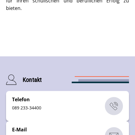
für ihren schulischen und beruflichen Erfolg zu
bieten.
Kontakt
Telefon
089 233-34400
E-Mail