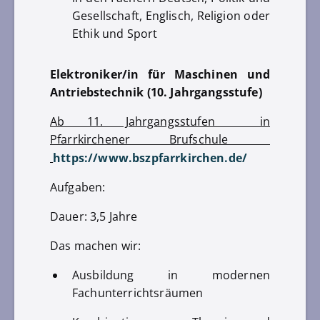
Gesellschaft, Englisch, Religion oder
Ethik und Sport
Elektroniker/in für Maschinen und
Antriebstechnik (10. Jahrgangsstufe)
Ab 11. Jahrgangsstufen in
Pfarrkirchener Brufschule
https://www.bszpfarrkirchen.de/
Aufgaben:
Dauer: 3,5 Jahre
Das machen wir:
Ausbildung in modernen
Fachunterrichtsräumen