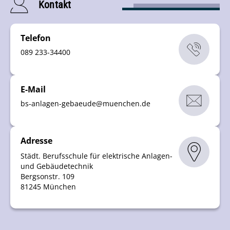
Kontakt
Telefon
089 233-34400
E-Mail
bs-anlagen-gebaeude
@
muenchen
.
de
Adresse
Städt. Berufsschule für elektrische Anlagen-
und Gebäudetechnik
Bergsonstr. 109
81245 München