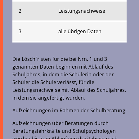
2.
Leistungsnachweise
3.
alle übrigen Daten
Die Löschfristen für die bei Nrn. 1 und 3
genannten Daten beginnen mit Ablauf des
Schuljahres, in dem die Schülerin oder der
Schüler die Schule verlässt, für die
Leistungsnachweise mit Ablauf des Schuljahres,
in dem sie angefertigt wurden.
Aufzeichnungen im Rahmen der Schulberatung:
Aufzeichnungen über Beratungen durch
Beratungslehrkräfte und Schulpsychologen
werden bis zum Ablauf von drei Jahren nach