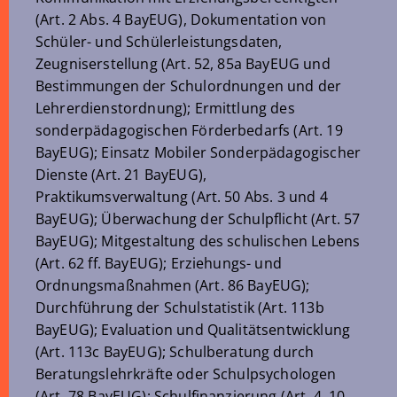
(Art. 2 Abs. 4 BayEUG), Dokumentation von
Schüler- und Schülerleistungsdaten,
Zeugniserstellung (Art. 52, 85a BayEUG und
Bestimmungen der Schulordnungen und der
Lehrerdienstordnung); Ermittlung des
sonderpädagogischen Förderbedarfs (Art. 19
BayEUG); Einsatz Mobiler Sonderpädagogischer
Dienste (Art. 21 BayEUG),
Praktikumsverwaltung (Art. 50 Abs. 3 und 4
BayEUG); Überwachung der Schulpflicht (Art. 57
BayEUG); Mitgestaltung des schulischen Lebens
(Art. 62 ff. BayEUG); Erziehungs- und
Ordnungsmaßnahmen (Art. 86 BayEUG);
Durchführung der Schulstatistik (Art. 113b
BayEUG); Evaluation und Qualitätsentwicklung
(Art. 113c BayEUG); Schulberatung durch
Beratungslehrkräfte oder Schulpsychologen
(Art. 78 BayEUG); Schulfinanzierung (Art. 4, 10,