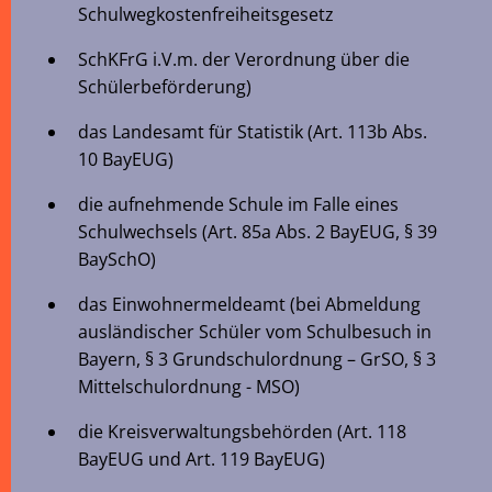
Schulwegkostenfreiheitsgesetz
SchKFrG i.V.m. der Verordnung über die
Schülerbeförderung)
das Landesamt für Statistik (Art. 113b Abs.
10 BayEUG)
die aufnehmende Schule im Falle eines
Schulwechsels (Art. 85a Abs. 2 BayEUG, § 39
BaySchO)
das Einwohnermeldeamt (bei Abmeldung
ausländischer Schüler vom Schulbesuch in
Bayern, § 3 Grundschulordnung – GrSO, § 3
Mittelschulordnung - MSO)
die Kreisverwaltungsbehörden (Art. 118
BayEUG und Art. 119 BayEUG)