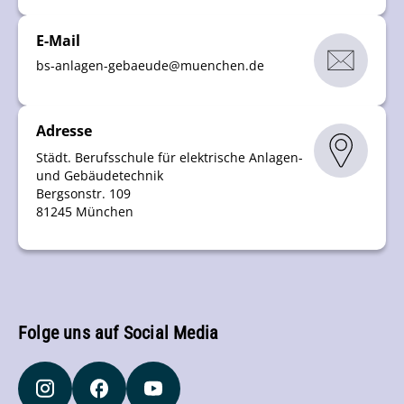
E-Mail
bs-anlagen-gebaeude
@
muenchen
.
de
Adresse
Städt. Berufsschule für elektrische Anlagen-
und Gebäudetechnik
Bergsonstr. 109
81245 München
Folge uns auf Social Media