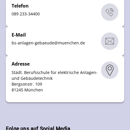
Telefon
089 233-34400
E-Mail
bs-anlagen-gebaeude
@
muenchen
.
de
Adresse
Städt. Berufsschule für elektrische Anlagen-
und Gebäudetechnik
Bergsonstr. 109
81245 München
Folge uns auf Social Media