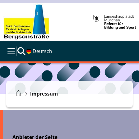
Deutsch
Impressum
Anbieter der Seite