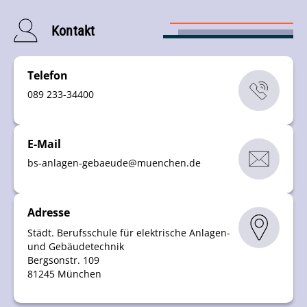
Kontakt
Telefon
089 233-34400
E-Mail
bs-anlagen-gebaeude
@
muenchen
.
de
Adresse
Städt. Berufsschule für elektrische Anlagen-
und Gebäudetechnik
Bergsonstr. 109
81245 München